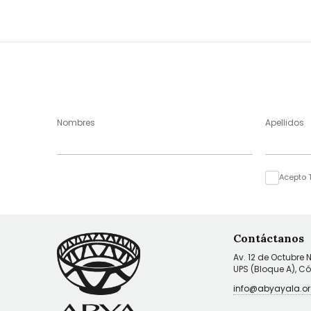
Nombres
Apellidos
Acepto 
Contáctanos
Av. 12 de Octubre 
UPS (Bloque A), C
info@abyayala.or