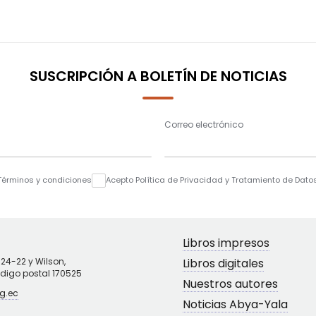
SUSCRIPCIÓN A BOLETÍN DE NOTICIAS
Correo electrónico
Términos y condiciones
Acepto Política de Privacidad y Tratamiento de Dato
Libros impresos
N24-22 y Wilson,
Libros digitales
ódigo postal 170525
Nuestros autores
g.ec
Noticias Abya-Yala