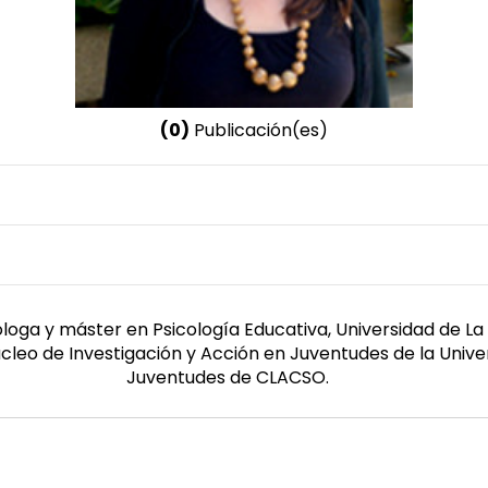
(0)
Publicación(es)
Nombre invertido
Palenzuela Fundora, Yadira
cóloga y máster en Psicología Educativa, Universidad de L
Núcleo de Investigación y Acción en Juventudes de la Univ
Juventudes de CLACSO.