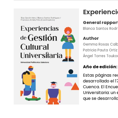
Experienci
General rappor
Blanca Santos Rodr
Author
Gemma Rosas Cal
Patricia Pauta Ortiz
Ángel Torres Touko
Año de edición:
Estas páginas re
desarrollado el 1
Cuenca. El Encue
Universitaria: u
que se desarrolla