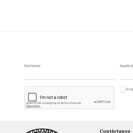
Nombres
Apellid
Ace
Contáctanos