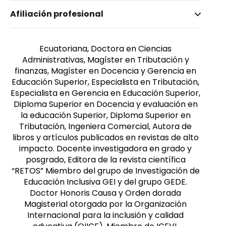
Nombre invertido
Afiliación profesional
Paredes Floril, Priscilla Rossana
Género
Femenino
Ecuatoriana, Doctora en Ciencias
Administrativas, Magíster en Tributación y
finanzas, Magíster en Docencia y Gerencia en
Educación Superior, Especialista en Tributación,
Especialista en Gerencia en Educación Superior,
Diploma Superior en Docencia y evaluación en
la educación Superior, Diploma Superior en
Tributación, Ingeniera Comercial, Autora de
libros y artículos publicados en revistas de alto
impacto. Docente investigadora en grado y
posgrado, Editora de la revista científica
“RETOS” Miembro del grupo de Investigación de
Educación Inclusiva GEI y del grupo GEDE.
Doctor Honoris Causa y Orden dorada
Magisterial otorgada por la Organización
Internacional para la inclusión y calidad