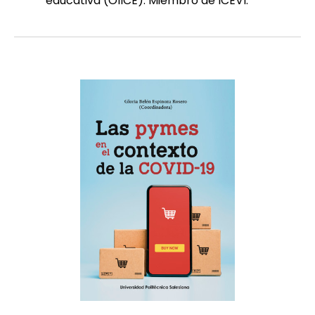
educativa (OIICE). Miembro de ICEVI.