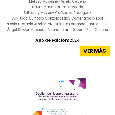
Melissa Madeline Merelo Cedeño
Isaura María Vargas Cercado
Brittanny Mayerly Cañizares Rodríguez
Luis Joao Quintero González
Lady Carolina Solís Loor
Nicole Stefania Armijos Vizueta
Luis Fernando Santos Calle
Ángel Steven Preciado Miranda
Sara Débora Pilco Chucho
Año de edición:
2024
VER MÁS