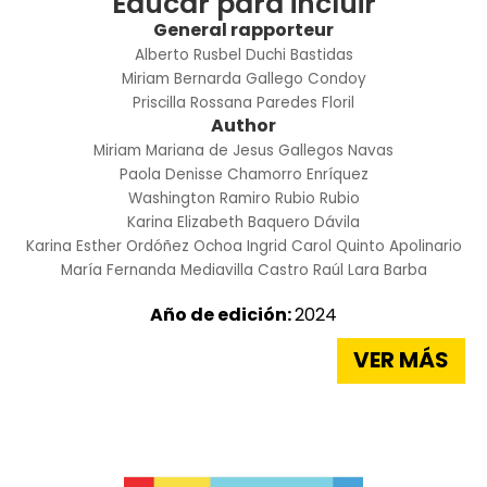
Educar para incluir
General rapporteur
Alberto Rusbel Duchi Bastidas
Miriam Bernarda Gallego Condoy
Priscilla Rossana Paredes Floril
Author
Miriam Mariana de Jesus Gallegos Navas
Paola Denisse Chamorro Enríquez
Washington Ramiro Rubio Rubio
Karina Elizabeth Baquero Dávila
Karina Esther Ordóñez Ochoa
Ingrid Carol Quinto Apolinario
María Fernanda Mediavilla Castro
Raúl Lara Barba
Año de edición:
2024
VER MÁS