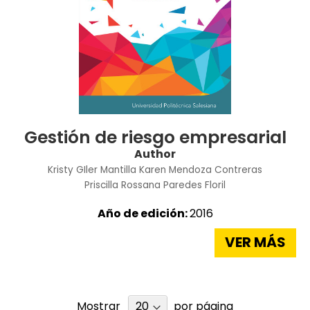
Gestión de riesgo empresarial
Author
Kristy GIler Mantilla
Karen Mendoza Contreras
Priscilla Rossana Paredes Floril
Año de edición:
2016
VER MÁS
Mostrar
por página