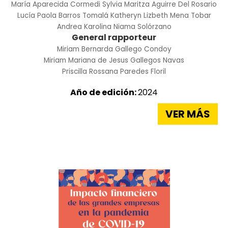
María Aparecida Cormedi
Sylvia Maritza Aguirre Del Rosario
Lucía Paola Barros Tomalá
Katheryn Lizbeth Mena Tobar
Andrea Karolina Niama Solórzano
General rapporteur
Miriam Bernarda Gallego Condoy
Miriam Mariana de Jesus Gallegos Navas
Priscilla Rossana Paredes Floril
Año de edición:
2024
VER MÁS