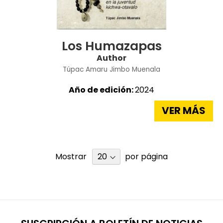
Los Humazapas
Author
Túpac Amaru Jimbo Muenala
Año de edición:
2024
VER MÁS
Mostrar
por página