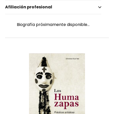
Nombre invertido
Afiliación profesional
Jimbo Muenala, Túpac Amaru
Biografía próximamente disponible...