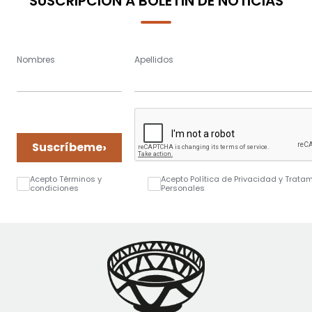
SUSCRIPCIÓN A BOLETÍN DE NOTICIAS
Nombres
Apellidos
›
Suscríbeme
Acepto Términos y
Acepto Política de Privacidad y Trata
condiciones
Personales