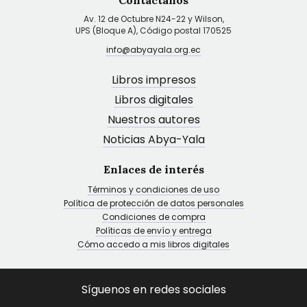
Contáctanos
Av. 12 de Octubre N24-22 y Wilson,
UPS (Bloque A), Código postal 170525
info@abyayala.org.ec
Libros impresos
Libros digitales
Nuestros autores
Noticias Abya-Yala
Enlaces de interés
Términos y condiciones de uso
Política de protección de datos personales
Condiciones de compra
Políticas de envío y entrega
Cómo accedo a mis libros digitales
Síguenos en redes sociales