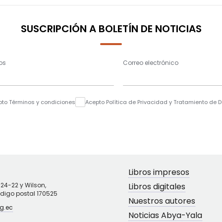
SUSCRIPCIÓN A BOLETÍN DE NOTICIAS
os
Correo electrónico
pto Términos y condiciones
Acepto Política de Privacidad y Tratamiento de 
Libros impresos
N24-22 y Wilson,
Libros digitales
ódigo postal 170525
Nuestros autores
g.ec
Noticias Abya-Yala