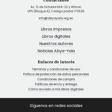
Contáctanos
Av. 12 de Octubre N24-22 y Wilson,
UPS (Bloque A), Código postal 170525
info@abyayala.org.ec
Libros impresos
Libros digitales
Nuestros autores
Noticias Abya-Yala
Enlaces de interés
Términos y condiciones de uso
Política de protección de datos personales
Condiciones de compra
Políticas de envío y entrega
Cómo accedo a mis libros digitales
Síguenos en redes sociales