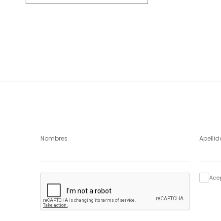
Nombres
Apellid
Ace