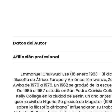
Datos del Autor
Afiliación profesional
Emmanuel Chukwudi Eze (18 enero 1963 - 31 dicie
filosofía de África, Europa y América. Kimwenza, Z
Awka de 1970 a 1976. En 1982 se graduó de la escuel
De 1985 a 1987 estudió en San Pedro Canisio Co
Kelly College en la ciudad de Benin, un año antes
guerra civil de Nigeria. Se graduó de Magister (198
sobre la filosofía africana." Influenciaron su tr