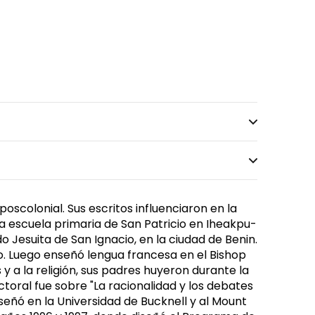
oscolonial. Sus escritos influenciaron en la
la escuela primaria de San Patricio en Iheakpu-
o Jesuita de San Ignacio, en la ciudad de Benin.
o. Luego enseñó lengua francesa en el Bishop
y a la religión, sus padres huyeron durante la
octoral fue sobre "La racionalidad y los debates
nseñó en la Universidad de Bucknell y al Mount