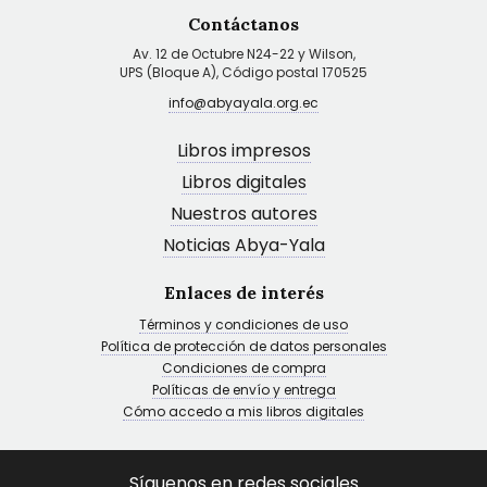
Contáctanos
Av. 12 de Octubre N24-22 y Wilson,
UPS (Bloque A), Código postal 170525
info@abyayala.org.ec
Libros impresos
Libros digitales
Nuestros autores
Noticias Abya-Yala
Enlaces de interés
Términos y condiciones de uso
Política de protección de datos personales
Condiciones de compra
Políticas de envío y entrega
Cómo accedo a mis libros digitales
Síguenos en redes sociales