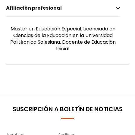
Nombre invertido
Afiliación profesional
Merino Posligua, María José
Máster en Educación Especial. Licenciada en
Ciencias de la Educación en la Universidad
Politécnica Salesiana. Docente de Educación
Inicial.
SUSCRIPCIÓN A BOLETÍN DE NOTICIAS
Nombres
Apellidos