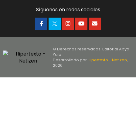
Síguenos en redes sociales
© Derechos reservados. Editorial Abya
Yala
Desarrollado por
Hipertexto - Netizen
,
2026