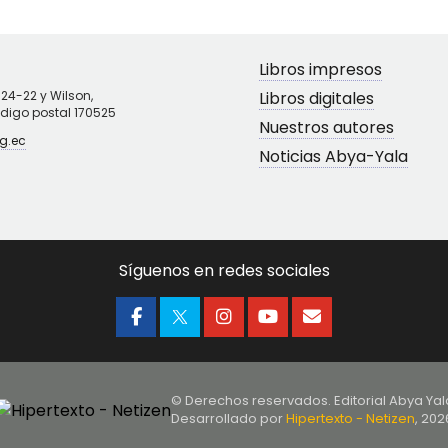
Libros impresos
N24-22 y Wilson,
Libros digitales
ódigo postal 170525
Nuestros autores
g.ec
Noticias Abya-Yala
Síguenos en redes sociales
© Derechos reservados. Editorial Abya Yal
Desarrollado por
Hipertexto - Netizen
, 202