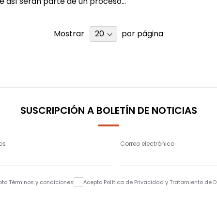
 así serán parte de un proceso...
Mostrar
por página
SUSCRIPCIÓN A BOLETÍN DE NOTICIAS
os
Correo electrónico
pto Términos y condiciones
Acepto Política de Privacidad y Tratamiento de 