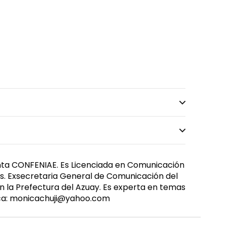
nta CONFENIAE. Es Licenciada en Comunicación
s. Exsecretaria General de Comunicación del
en la Prefectura del Azuay. Es experta en temas
ica: monicachuji@yahoo.com