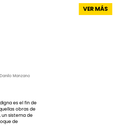
VER MÁS
Danilo Manzano
igna es el fin de
quellas obras de
, un sistema de
foque de