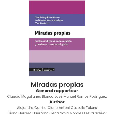
Miradas propias
General rapporteur
Claudia Magallanes Blanco
José Manuel Ramos Rodríguez
Author
Alejandra Carrillo Olano
Antoni Castells Talens
Eliana Herrera Huérfano
Elena Nava Morales
Freya Schiwy