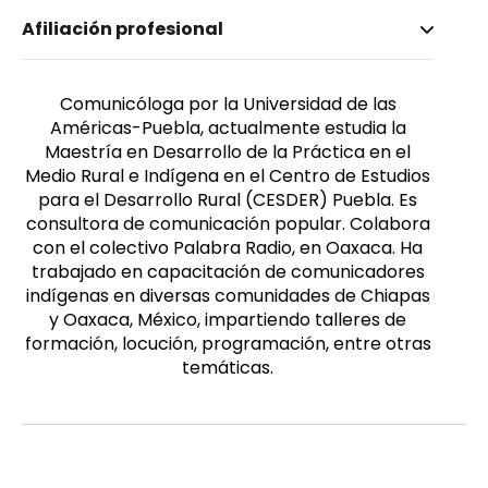
Nombre invertido
Afiliación profesional
Carrillo Olano, Alejandra
Género
Femenino
Comunicóloga por la Universidad de las
Américas-Puebla, actualmente estudia la
Maestría en Desarrollo de la Práctica en el
Medio Rural e Indígena en el Centro de Estudios
para el Desarrollo Rural (CESDER) Puebla. Es
consultora de comunicación popular. Colabora
con el colectivo Palabra Radio, en Oaxaca. Ha
trabajado en capacitación de comunicadores
indígenas en diversas comunidades de Chiapas
y Oaxaca, México, impartiendo talleres de
formación, locución, programación, entre otras
temáticas.