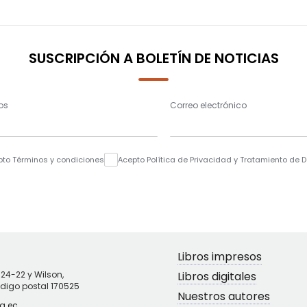
SUSCRIPCIÓN A BOLETÍN DE NOTICIAS
os
Correo electrónico
pto Términos y condiciones
Acepto Política de Privacidad y Tratamiento de 
Libros impresos
N24-22 y Wilson,
Libros digitales
ódigo postal 170525
Nuestros autores
g.ec