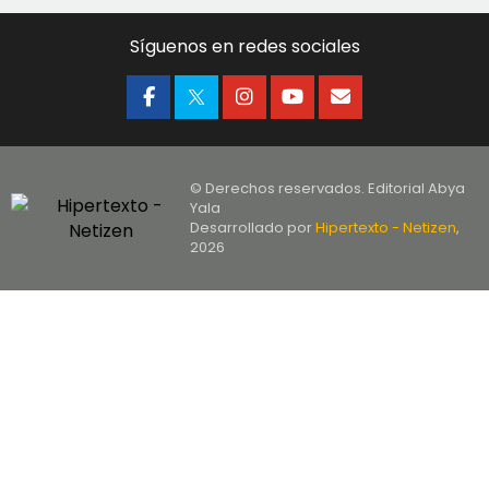
Síguenos en redes sociales
© Derechos reservados. Editorial Abya
Yala
Desarrollado por
Hipertexto - Netizen
,
2026