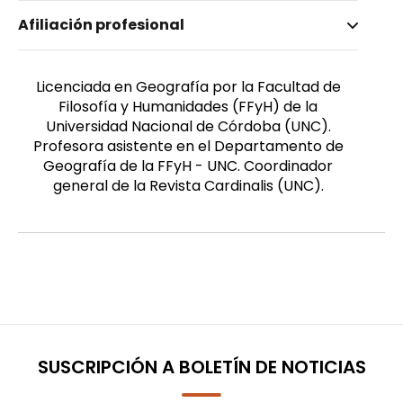
Nombre invertido
Afiliación profesional
Pedrazzani, Carla Eleonora
Género
Femenino
Licenciada en Geografía por la Facultad de
Filosofía y Humanidades (FFyH) de la
Universidad Nacional de Córdoba (UNC).
Profesora asistente en el Departamento de
Geografía de la FFyH - UNC. Coordinador
general de la Revista Cardinalis (UNC).
SUSCRIPCIÓN A BOLETÍN DE NOTICIAS