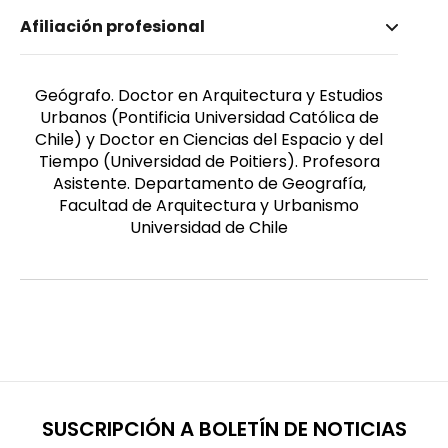
Nombre invertido
Afiliación profesional
Contreras Gatica, Yasna
Género
Femenino
Geógrafo. Doctor en Arquitectura y Estudios
Urbanos (Pontificia Universidad Católica de
Chile) y Doctor en Ciencias del Espacio y del
Tiempo (Universidad de Poitiers). Profesora
Asistente. Departamento de Geografía,
Facultad de Arquitectura y Urbanismo
Universidad de Chile
SUSCRIPCIÓN A BOLETÍN DE NOTICIAS