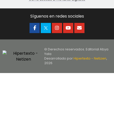
Síguenos en redes sociales
© Derechos reservados. Editorial Abya
Yala
Desarrollado por
Hipertexto - Netizen
,
2026