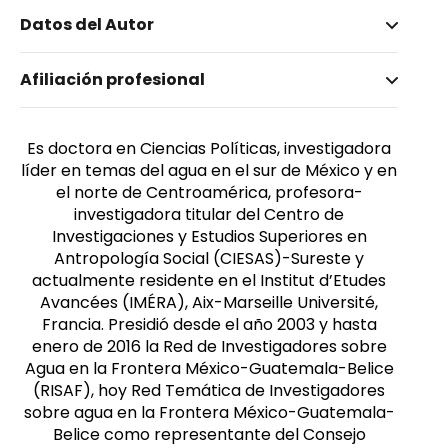
Datos del Autor
Nombre invertido
Afiliación profesional
Kauffer, Edith
Género
Femenino
Es doctora en Ciencias Políticas, investigadora
líder en temas del agua en el sur de México y en
el norte de Centroamérica, profesora-
investigadora titular del Centro de
Investigaciones y Estudios Superiores en
Antropología Social (CIESAS)-Sureste y
actualmente residente en el Institut d’Etudes
Avancées (IMÉRA), Aix-Marseille Université,
Francia. Presidió desde el año 2003 y hasta
enero de 2016 la Red de Investigadores sobre
Agua en la Frontera México-Guatemala-Belice
(RISAF), hoy Red Temática de Investigadores
sobre agua en la Frontera México-Guatemala-
Belice como representante del Consejo