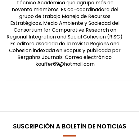
Técnico Académica que agrupa más de
noventa miembros. Es co-coordinadora del
grupo de trabajo Manejo de Recursos
Estratégicos, Medio Ambiente y Sociedad del
Consortium for Comparative Research on
Regional Integration and Social Cohesion (RISC).
Es editora asociada de la revista Regions and
Cohesion indexada en Scopus y publicada por
Bergahns Journals. Correo electrónico:
kauffer69@hotmail.com
SUSCRIPCIÓN A BOLETÍN DE NOTICIAS