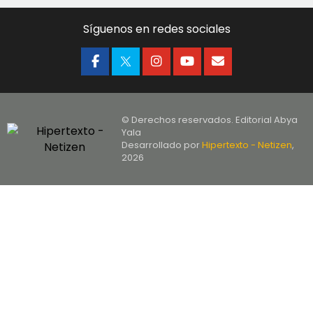
Síguenos en redes sociales
© Derechos reservados. Editorial Abya
Yala
Desarrollado por
Hipertexto - Netizen
,
2026