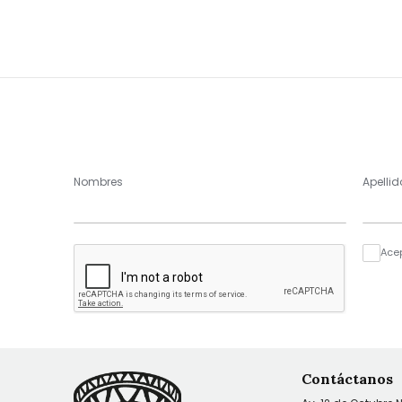
Nombres
Apellid
Ace
Contáctanos