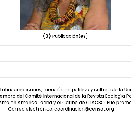
(0)
Publicación(es)
Nombre invertido
Roa Avedaño, Tatiana
 Latinoamericanos, mención en política y cultura de la Un
ro del Comité Internacional de la Revista Ecología Políti
vismo en América Latina y el Caribe de CLACSO. Fue prom
Correo electrónico: coordinación@censat.org