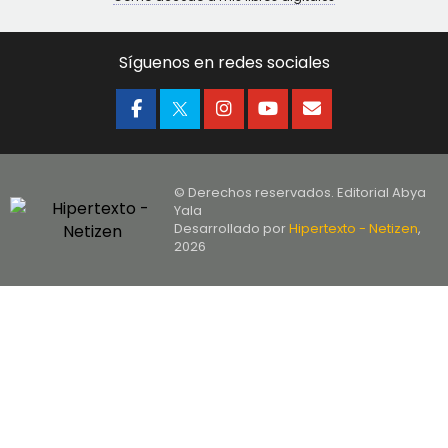
Síguenos en redes sociales
© Derechos reservados. Editorial Abya
Yala
Desarrollado por
Hipertexto - Netizen
,
2026