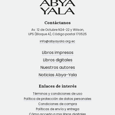
Contáctanos
Av. 12 de Octubre N24-22 y Wilson,
UPS (Bloque A), Código postal 170525
info@abyayala.org.ec
Libros impresos
Libros digitales
Nuestros autores
Noticias Abya-Yala
Enlaces de interés
Términos y condiciones de uso
Política de protección de datos personales
Condiciones de compra
Políticas de envío y entrega
Cómo accedo a mis libros digitales