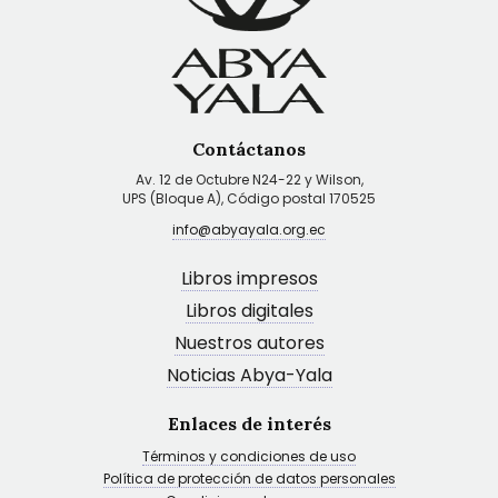
Contáctanos
Av. 12 de Octubre N24-22 y Wilson,
UPS (Bloque A), Código postal 170525
info@abyayala.org.ec
Libros impresos
Libros digitales
Nuestros autores
Noticias Abya-Yala
Enlaces de interés
Términos y condiciones de uso
Política de protección de datos personales