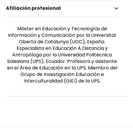
Nombre invertido
Afiliación profesional
López Cepeda, Ivonne Elizabeth
Género
Masculino
Máster en Educación y Tecnologías de
Información y Comunicación por la Universitat
Oberta de Catalunya (UOC), España.
Especialista en Educación A Distancia y
Antropóloga por la Universidad Politécnica
Salesiana (UPS), Ecuador. Profesora y asistente
en el Área de Educación en la UPS. Miembro del
Grupo de Investigación Educación e
Interculturalidad (GIEI) de la UPS.