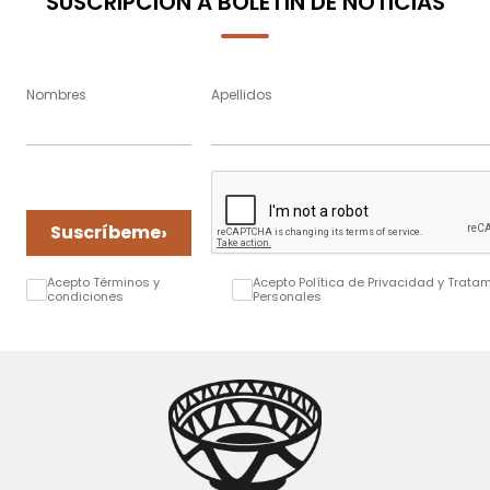
SUSCRIPCIÓN A BOLETÍN DE NOTICIAS
Nombres
Apellidos
›
Suscríbeme
Acepto Términos y
Acepto Política de Privacidad y Trata
condiciones
Personales