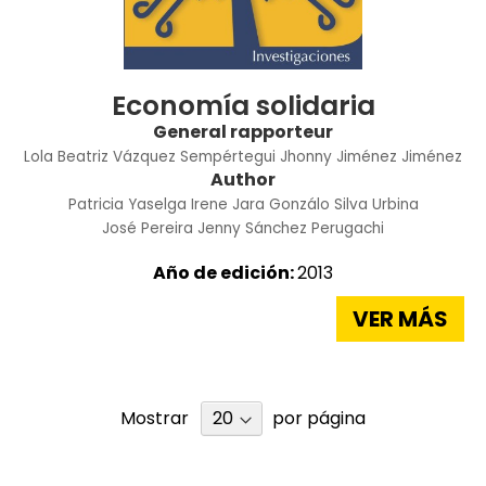
Economía solidaria
General rapporteur
Lola Beatriz Vázquez Sempértegui
Jhonny Jiménez Jiménez
Author
Patricia Yaselga
Irene Jara
Gonzálo Silva Urbina
José Pereira
Jenny Sánchez Perugachi
Año de edición:
2013
VER MÁS
Mostrar
por página