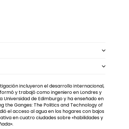
igación incluyeron el desarrollo internacional,
Se formó y trabajó como ingeniero en Londres y
 en la Universidad de Edimburgo y ha enseñado en
ring the Ganges: The Politics and Technology of
udió el acceso al agua en los hogares con bajos
ativa en cuatro ciudades sobre «habilidades y
añada».