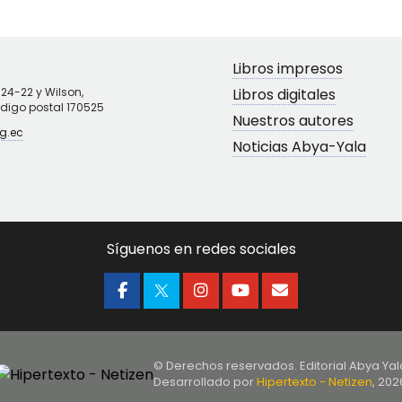
Libros impresos
N24-22 y Wilson,
Libros digitales
ódigo postal 170525
Nuestros autores
g.ec
Noticias Abya-Yala
Síguenos en redes sociales
© Derechos reservados. Editorial Abya Yal
Desarrollado por
Hipertexto - Netizen
, 202