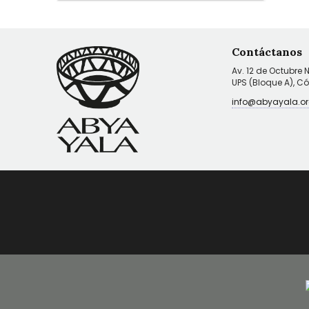
Contáctanos
Av. 12 de Octubre 
UPS (Bloque A), C
info@abyayala.or