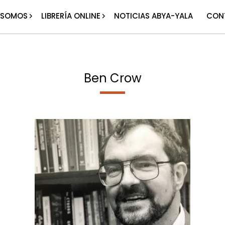
 SOMOS
LIBRERÍA ONLINE
NOTICIAS ABYA-YALA
CON
Ben Crow