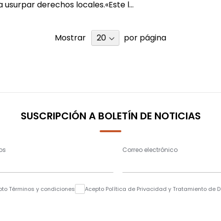
 usurpar derechos locales.«Este l...
Mostrar
por página
SUSCRIPCIÓN A BOLETÍN DE NOTICIAS
os
Correo electrónico
pto Términos y condiciones
Acepto Política de Privacidad y Tratamiento de 