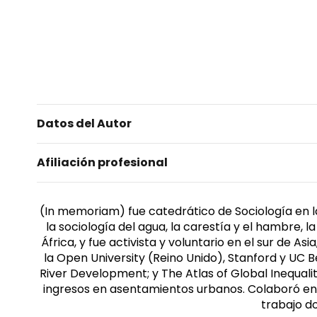
Datos del Autor
Afiliación profesional
(In memoriam) fue catedrático de Sociología en la 
la sociología del agua, la carestía y el hambre, 
África, y fue activista y voluntario en el sur de A
la Open University (Reino Unido), Stanford y UC Be
River Development; y The Atlas of Global Inequali
ingresos en asentamientos urbanos. Colaboró en l
trabajo d