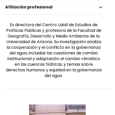
Nombre invertido
Afiliación profesional
K. Gerlak, Andrea
Género
Femenino
Es directora del Centro Udall de Estudios de
Políticas Públicas y profesora de la Facultad de
Geografía, Desarrollo y Medio Ambiente de la
Universidad de Arizona. Su investigación analiza
la cooperación y el conflicto en la gobernanza
del agua, incluidas las cuestiones de cambio
institucional y adaptación al cambio climático
en las cuencas hídricas, y temas sobre
derechos humanos y equidad en la gobernanza
del agua.