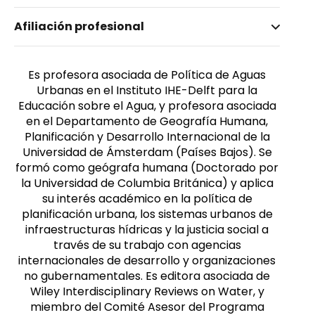
Nombre invertido
Afiliación profesional
Kooy, Michelle
Género
Femenino
Es profesora asociada de Política de Aguas
Urbanas en el Instituto IHE-Delft para la
Educación sobre el Agua, y profesora asociada
en el Departamento de Geografía Humana,
Planificación y Desarrollo Internacional de la
Universidad de Ámsterdam (Países Bajos). Se
formó como geógrafa humana (Doctorado por
la Universidad de Columbia Británica) y aplica
su interés académico en la política de
planificación urbana, los sistemas urbanos de
infraestructuras hídricas y la justicia social a
través de su trabajo con agencias
internacionales de desarrollo y organizaciones
no gubernamentales. Es editora asociada de
Wiley Interdisciplinary Reviews on Water, y
miembro del Comité Asesor del Programa