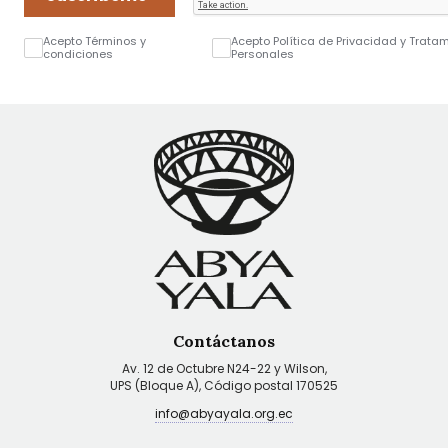
Acepto Términos y
Acepto Política de Privacidad y Trata
condiciones
Personales
Contáctanos
Av. 12 de Octubre N24-22 y Wilson,
UPS (Bloque A), Código postal 170525
info@abyayala.org.ec