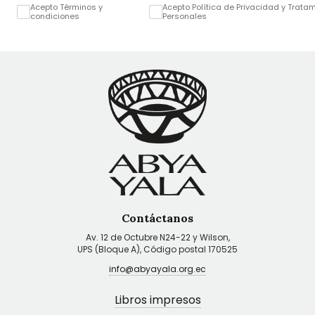
Acepto Términos y
Acepto Política de Privacidad y Trata
condiciones
Personales
Contáctanos
Av. 12 de Octubre N24-22 y Wilson,
UPS (Bloque A), Código postal 170525
info@abyayala.org.ec
Libros impresos