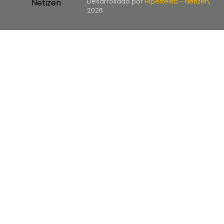
Desarrollado por
Hipertexto - Netizen
,
2026