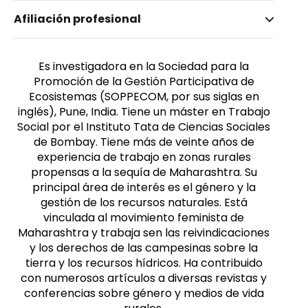
Nombre invertido
Afiliación profesional
Kulkarni, Seema
Género
Femenino
Es investigadora en la Sociedad para la
Promoción de la Gestión Participativa de
Ecosistemas (SOPPECOM, por sus siglas en
inglés), Pune, India. Tiene un máster en Trabajo
Social por el Instituto Tata de Ciencias Sociales
de Bombay. Tiene más de veinte años de
experiencia de trabajo en zonas rurales
propensas a la sequía de Maharashtra. Su
principal área de interés es el género y la
gestión de los recursos naturales. Está
vinculada al movimiento feminista de
Maharashtra y trabaja sen las reivindicaciones
y los derechos de las campesinas sobre la
tierra y los recursos hídricos. Ha contribuido
con numerosos artículos a diversas revistas y
conferencias sobre género y medios de vida