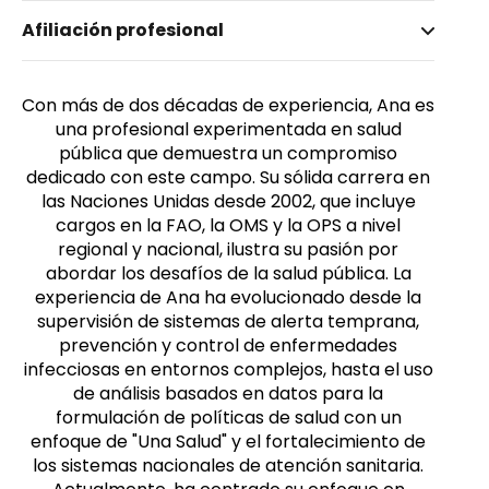
Nombre invertido
Afiliación profesional
Cinnamond, Ana Rivière
Género
Femenino
Con más de dos décadas de experiencia, Ana es
una profesional experimentada en salud
pública que demuestra un compromiso
dedicado con este campo. Su sólida carrera en
las Naciones Unidas desde 2002, que incluye
cargos en la FAO, la OMS y la OPS a nivel
regional y nacional, ilustra su pasión por
abordar los desafíos de la salud pública. La
experiencia de Ana ha evolucionado desde la
supervisión de sistemas de alerta temprana,
prevención y control de enfermedades
infecciosas en entornos complejos, hasta el uso
de análisis basados en datos para la
formulación de políticas de salud con un
enfoque de "Una Salud" y el fortalecimiento de
los sistemas nacionales de atención sanitaria.