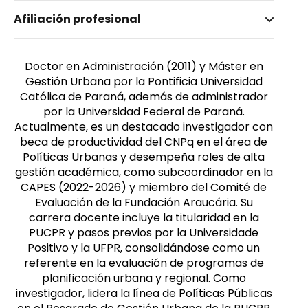
Nombre invertido
Afiliación profesional
Procopiuck, Mario
Género
Masculino
Doctor en Administración (2011) y Máster en
Gestión Urbana por la Pontificia Universidad
Católica de Paraná, además de administrador
por la Universidad Federal de Paraná.
Actualmente, es un destacado investigador con
beca de productividad del CNPq en el área de
Políticas Urbanas y desempeña roles de alta
gestión académica, como subcoordinador en la
CAPES (2022-2026) y miembro del Comité de
Evaluación de la Fundación Araucária. Su
carrera docente incluye la titularidad en la
PUCPR y pasos previos por la Universidade
Positivo y la UFPR, consolidándose como un
referente en la evaluación de programas de
planificación urbana y regional. Como
investigador, lidera la línea de Políticas Públicas