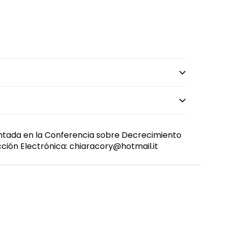
entada en la Conferencia sobre Decrecimiento
cción Electrónica: chiaracory@hotmail.it