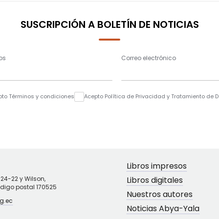
SUSCRIPCIÓN A BOLETÍN DE NOTICIAS
os
Correo electrónico
pto Términos y condiciones
Acepto Política de Privacidad y Tratamiento de 
Libros impresos
N24-22 y Wilson,
Libros digitales
ódigo postal 170525
Nuestros autores
g.ec
Noticias Abya-Yala