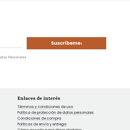
›
Suscríbeme
Datos Personales
Enlaces de interés
Términos y condiciones de uso
Política de protección de datos personales
Condiciones de compra
Políticas de envío y entrega
Cómo accedo a mis libros digitales