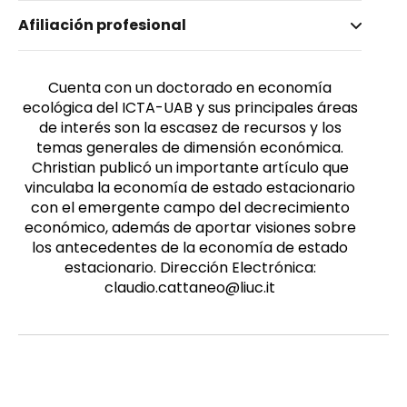
Nombre invertido
Afiliación profesional
Kerschner, Christian
Género
Masculino
Cuenta con un doctorado en economía
ecológica del ICTA-UAB y sus principales áreas
de interés son la escasez de recursos y los
temas generales de dimensión económica.
Christian publicó un importante artículo que
vinculaba la economía de estado estacionario
con el emergente campo del decrecimiento
económico, además de aportar visiones sobre
los antecedentes de la economía de estado
estacionario. Dirección Electrónica:
claudio.cattaneo@liuc.it