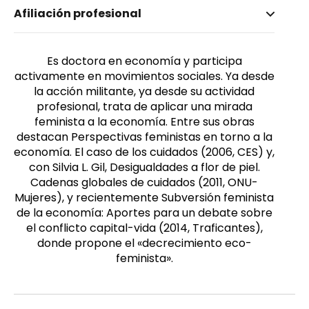
Nombre invertido
Afiliación profesional
Pérez Orozco, Amaia
Género
Femenino
Es doctora en economía y participa
activamente en movimientos sociales. Ya desde
la acción militante, ya desde su actividad
profesional, trata de aplicar una mirada
feminista a la economía. Entre sus obras
destacan Perspectivas feministas en torno a la
economía. El caso de los cuidados (2006, CES) y,
con Silvia L. Gil, Desigualdades a flor de piel.
Cadenas globales de cuidados (2011, ONU-
Mujeres), y recientemente Subversión feminista
de la economía: Aportes para un debate sobre
el conflicto capital-vida (2014, Traficantes),
donde propone el «decrecimiento eco-
feminista».