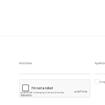
Nombres
Apellid
Ace