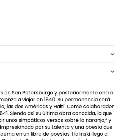
udios en San Petersburgo y posteriormente entra
mienza a viajar en 1840. Su permanencia será
ndia, las dos Américas y Haití. Como colaborador
841. Siendo así su última obra conocida, la que
ibir unos simpáticos versos sobre la naranja,” y
 impresionado por su talento y una poesía que
ema en un libro de poesías. Holinski llego a