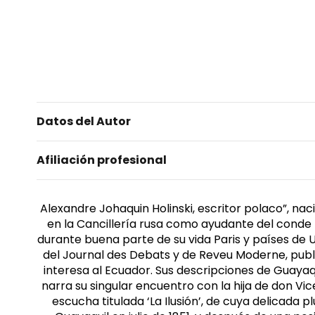
Datos del Autor
Afiliación profesional
Alexandre Johaquin Holinski, escritor polaco”, na
en la Cancillería rusa como ayudante del conde
durante buena parte de su vida Paris y países de Ul
del Journal des Debats y de Reveu Moderne, publico
interesa al Ecuador. Sus descripciones de Guayaquil
narra su singular encuentro con la hija de don V
escucha titulada ‘La Ilusión’, de cuya delicada