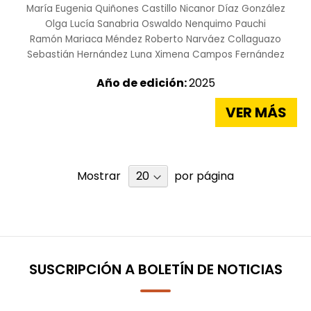
María Eugenia Quiñones Castillo
Nicanor Díaz González
Olga Lucía Sanabria
Oswaldo Nenquimo Pauchi
Ramón Mariaca Méndez
Roberto Narváez Collaguazo
Sebastián Hernández Luna
Ximena Campos Fernández
Año de edición:
2025
VER MÁS
Mostrar
por página
SUSCRIPCIÓN A BOLETÍN DE NOTICIAS