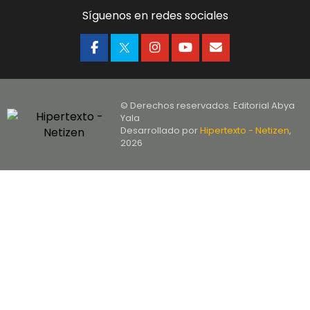
Síguenos en redes sociales
© Derechos reservados. Editorial Abya
Yala
Desarrollado por
Hipertexto - Netizen
,
2026