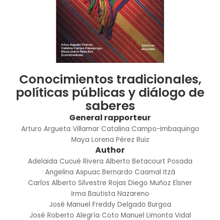
Conocimientos tradicionales,
políticas públicas y diálogo de
saberes
General rapporteur
Arturo Argueta Villamar
Catalina Campo-Imbaquingo
Maya Lorena Pérez Ruiz
Author
Adelaida Cucué Rivera
Alberto Betacourt Posada
Angelina Aspuac
Bernardo Caamal Itzá
Carlos Alberto Silvestre Rojas
Diego Muñoz Elsner
Irma Bautista Nazareno
José Manuel Freddy Delgado Burgoa
José Roberto Alegría Coto
Manuel Limonta Vidal