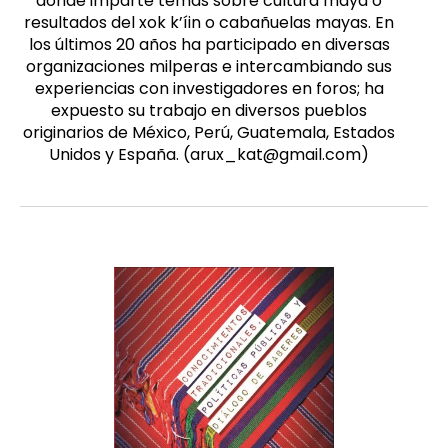
donde imparte temas sobre cultura maya o
resultados del xok k’íin o cabañuelas mayas. En
los últimos 20 años ha participado en diversas
organizaciones milperas e intercambiando sus
experiencias con investigadores en foros; ha
expuesto su trabajo en diversos pueblos
originarios de México, Perú, Guatemala, Estados
Unidos y España. (arux_kat@gmail.com)