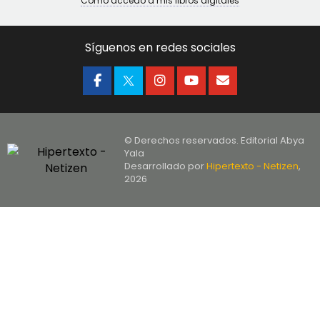
Cómo accedo a mis libros digitales
Síguenos en redes sociales
© Derechos reservados. Editorial Abya
Yala
Desarrollado por
Hipertexto - Netizen
,
2026