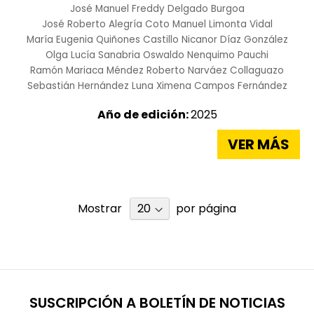
José Manuel Freddy Delgado Burgoa
José Roberto Alegría Coto
Manuel Limonta Vidal
María Eugenia Quiñones Castillo
Nicanor Díaz González
Olga Lucía Sanabria
Oswaldo Nenquimo Pauchi
Ramón Mariaca Méndez
Roberto Narváez Collaguazo
Sebastián Hernández Luna
Ximena Campos Fernández
Año de edición:
2025
VER MÁS
Mostrar
por página
SUSCRIPCIÓN A BOLETÍN DE NOTICIAS