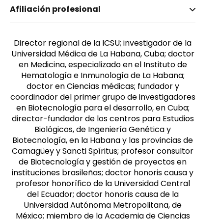
Afiliación profesional
Vidal, Manuel Limonta
Género
Masculino
Director regional de la ICSU; investigador de la
Universidad Médica de La Habana, Cuba; doctor
en Medicina, especializado en el Instituto de
Hematología e Inmunología de La Habana;
doctor en Ciencias médicas; fundador y
coordinador del primer grupo de investigadores
en Biotecnología para el desarrollo, en Cuba;
director-fundador de los centros para Estudios
Biológicos, de Ingeniería Genética y
Biotecnología, en la Habana y las provincias de
Camagüey y Sancti Spíritus; profesor consultor
de Biotecnología y gestión de proyectos en
instituciones brasileñas; doctor honoris causa y
profesor honorífico de la Universidad Central
del Ecuador; doctor honoris causa de la
Universidad Autónoma Metropolitana, de
México; miembro de la Academia de Ciencias