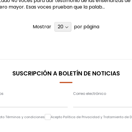
tado 40 voces para dar testimonio de las enseñanzas de
ero mayor. Esas voces prueban que la palab...
Mostrar
por página
SUSCRIPCIÓN A BOLETÍN DE NOTICIAS
os
Correo electrónico
pto Términos y condiciones
Acepto Política de Privacidad y Tratamiento de 