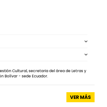
tión Cultural, secretaria del área de Letras y
ón Bolívar - sede Ecuador.
VER MÁS