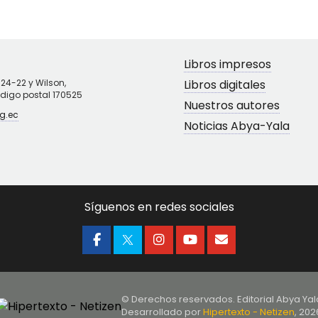
Libros impresos
N24-22 y Wilson,
Libros digitales
ódigo postal 170525
Nuestros autores
g.ec
Noticias Abya-Yala
Síguenos en redes sociales
© Derechos reservados. Editorial Abya Yal
Desarrollado por
Hipertexto - Netizen
, 202