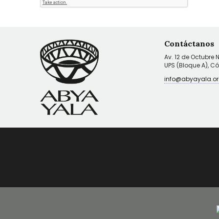
Contáctanos
Av. 12 de Octubre 
UPS (Bloque A), C
info@abyayala.or