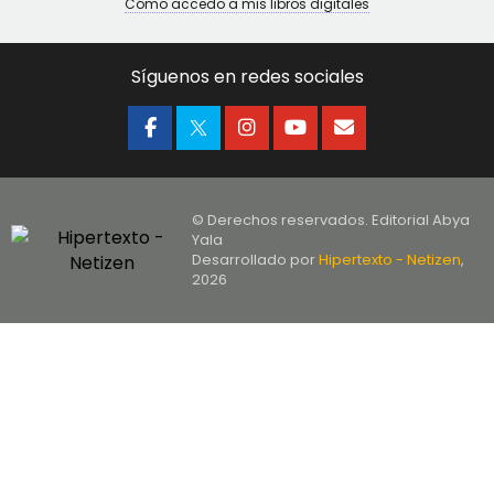
Cómo accedo a mis libros digitales
Síguenos en redes sociales
© Derechos reservados. Editorial Abya
Yala
Desarrollado por
Hipertexto - Netizen
,
2026