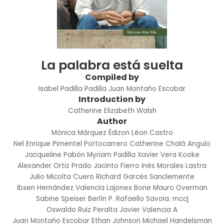
La palabra está suelta
Compiled by
Isabel Padilla Padilla
Juan Montaño Escobar
Introduction by
Catherine Elizabeth Walsh
Author
Mónica Márquez
Édizon Léon Castro
Nel Enrique Pimentel Portocarrero
Catherine Chalá Angulo
Jacqueline Pabón
Myriam Padilla
Xavier Vera Kooke
Alexander Ortiz Prado
Jacinto Fierro
Inés Morales Lastra
Julio Micolta Cuero
Richard Garcés Sanclemente
Ibsen Hernández Valencia
Lajones Bone Mauro Overman
Sabine Speiser Berlín
P. Rafaello Savoia. mccj
Oswaldo Ruiz Peralta
Javier Valencia A
Juan Montaño Escobar
Ethan Johnson
Michael Handelsman