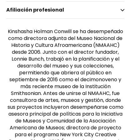
Nombre invertido
Afiliación profesional
Holman Conwill, Kinshasha
Género
Femenino
Kinshasha Holman Conwill se ha desempeñado
como directora adjunta del Museo Nacional de
Historia y Cultura Afroamericana (NMAAHC)
desde 2006. Junto con el director fundador,
Lonnie Bunch, trabajó en la planificación y el
desarrollo del museo y sus colecciones,
permitiendo que abriera al público en
septiembre de 2016 como el decimonoveno y
más reciente museo de la Institución
Smithsonian. Antes de unirse al NMAAHC, fue
consultora de artes, museos y gestión, donde
sus proyectos incluyeron desempeñarse como
asesora principal de políticas para la Iniciativa
de Museos y Comunidad de la Asociación
Americana de Museos; directora de proyecto
para el programa New York City Creative