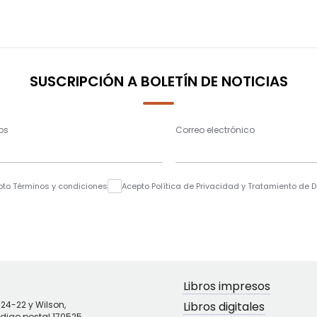
SUSCRIPCIÓN A BOLETÍN DE NOTICIAS
os
Correo electrónico
pto Términos y condiciones
Acepto Política de Privacidad y Tratamiento de 
Libros impresos
N24-22 y Wilson,
Libros digitales
ódigo postal 170525