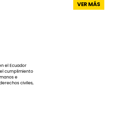
VER MÁS
en el Ecuador
el cumplimiento
umanos e
derechos civiles,