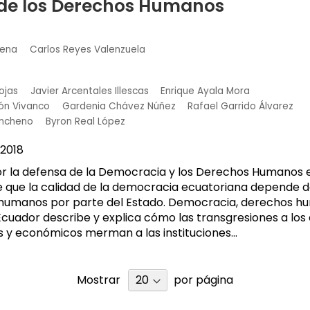
 de los Derechos Humanos
rena
Carlos Reyes Valenzuela
ojas
Javier Arcentales Illescas
Enrique Ayala Mora
ón Vivanco
Gardenia Chávez Núñez
Rafael Garrido Álvarez
ancheno
Byron Real López
2018
or la defensa de la Democracia y los Derechos Humanos 
 que la calidad de la democracia ecuatoriana depende d
 humanos por parte del Estado. Democracia, derechos h
Ecuador describe y explica cómo las transgresiones a los 
es y económicos merman a las instituciones...
Mostrar
por página