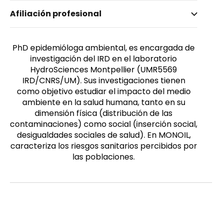
Nombre invertido
Afiliación profesional
Cadot, Emmanuelle
Género
Femenino
PhD epidemióloga ambiental, es encargada de
investigación del IRD en el laboratorio
HydroSciences Montpellier (UMR5569
IRD/CNRS/UM). Sus investigaciones tienen
como objetivo estudiar el impacto del medio
ambiente en la salud humana, tanto en su
dimensión física (distribución de las
contaminaciones) como social (inserción social,
desigualdades sociales de salud). En MONOIL,
caracteriza los riesgos sanitarios percibidos por
las poblaciones.