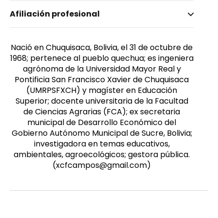
Nombre invertido
Afiliación profesional
Campos Fernández, Ximena
Nació en Chuquisaca, Bolivia, el 31 de octubre de
1968; pertenece al pueblo quechua; es ingeniera
agrónoma de la Universidad Mayor Real y
Pontificia San Francisco Xavier de Chuquisaca
(UMRPSFXCH) y magíster en Educación
Superior; docente universitaria de la Facultad
de Ciencias Agrarias (FCA); ex secretaria
municipal de Desarrollo Económico del
Gobierno Autónomo Municipal de Sucre, Bolivia;
investigadora en temas educativos,
ambientales, agroecológicos; gestora pública.
(xcfcampos@gmail.com)