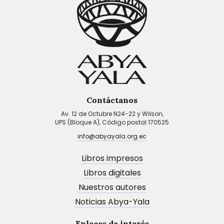
Contáctanos
Av. 12 de Octubre N24-22 y Wilson,
UPS (Bloque A), Código postal 170525
info@abyayala.org.ec
Libros impresos
Libros digitales
Nuestros autores
Noticias Abya-Yala
Enlaces de interés