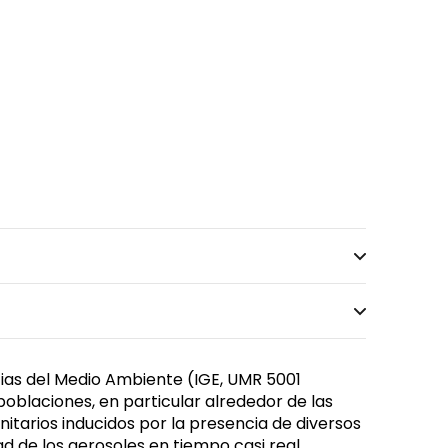
cias del Medio Ambiente (IGE, UMR 5001
oblaciones, en particular alrededor de las
nitarios inducidos por la presencia de diversos
 de los aerosoles en tiempo casi real.