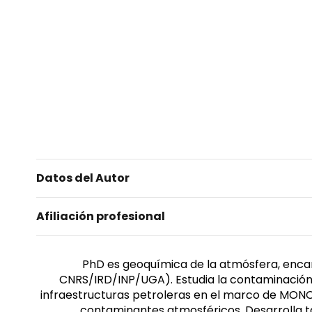
Datos del Autor
Afiliación profesional
PhD es geoquímica de la atmósfera, encarg
CNRS/IRD/INP/UGA). Estudia la contaminación a
infraestructuras petroleras en el marco de MONOIL.
contaminantes atmosféricos. Desarrolla ta