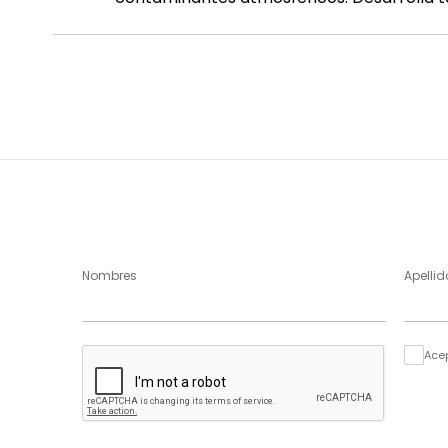
Nombres
Apellid
Ace