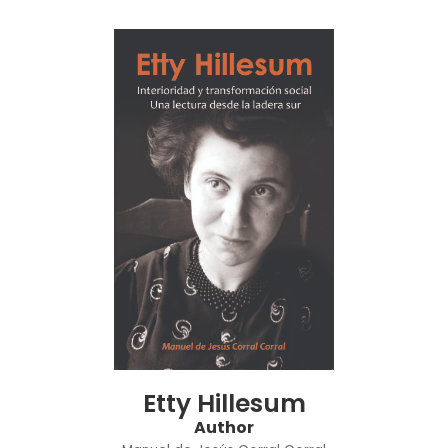
Etty Hillesum
Author