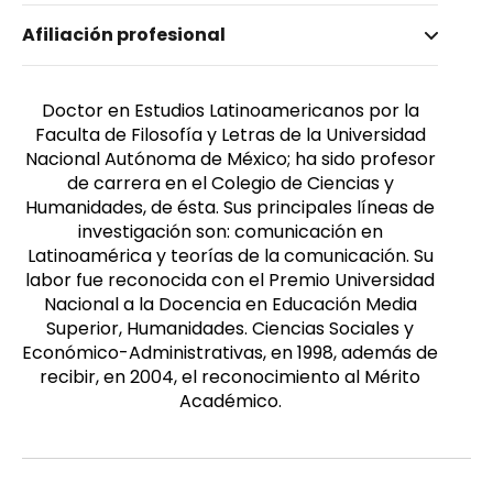
Nombre invertido
Afiliación profesional
Corral Corral, Manuel de Jesús
Género
Masculino
Doctor en Estudios Latinoamericanos por la
Faculta de Filosofía y Letras de la Universidad
Nacional Autónoma de México; ha sido profesor
de carrera en el Colegio de Ciencias y
Humanidades, de ésta. Sus principales líneas de
investigación son: comunicación en
Latinoamérica y teorías de la comunicación. Su
labor fue reconocida con el Premio Universidad
Nacional a la Docencia en Educación Media
Superior, Humanidades. Ciencias Sociales y
Económico-Administrativas, en 1998, además de
recibir, en 2004, el reconocimiento al Mérito
Académico.