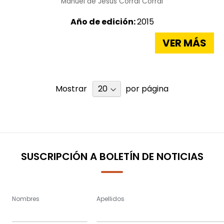
Manuel de Jesús Corral Corral
Año de edición:
2015
VER MÁS
Mostrar
por página
SUSCRIPCIÓN A BOLETÍN DE NOTICIAS
Nombres
Apellidos