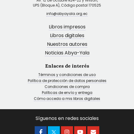
Av. 12 de Octubre N24-22 y Wilson,
UPS (Bloque A), Código postal 170525
info@abyayala.org.ec
Libros impresos
Libros digitales
Nuestros autores
Noticias Abya-Yala
Enlaces de interés
Términos y condiciones de uso
Política de protección de datos personales
Condiciones de compra
Políticas de envío y entrega
Cómo accedo a mis libros digitales
Síguenos en redes sociales