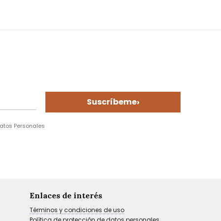
›
Suscríbeme
Datos Personales
Enlaces de interés
Términos y condiciones de uso
Política de protección de datos personales