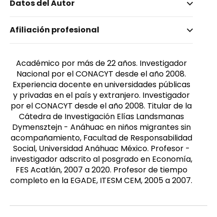
Datos del Autor
Nombre invertido
Afiliación profesional
Pérez Akaki, Pablo
Género
Masculino
Académico por más de 22 años. Investigador
Nacional por el CONACYT desde el año 2008.
Experiencia docente en universidades públicas
y privadas en el país y extranjero. Investigador
por el CONACYT desde el año 2008. Titular de la
Cátedra de Investigación Elías Landsmanas
Dymensztejn - Anáhuac en niños migrantes sin
acompañamiento, Facultad de Responsabilidad
Social, Universidad Anáhuac México. Profesor -
investigador adscrito al posgrado en Economía,
FES Acatlán, 2007 a 2020. Profesor de tiempo
completo en la EGADE, ITESM CEM, 2005 a 2007.