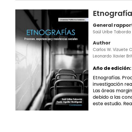
Etnografía
General rappor
Saúl Uribe Taborda
Author
Carlos W. Vizuete 
Leonardo Xavier Bri
Año de edición:
Etnografías. Proc
investigación rea
Las áreas margin
debido a las cond
este estudio. Re