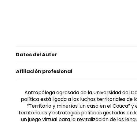
Datos del Autor
Afiliación profesional
Antropóloga egresada de la Universidad del Ca
política está ligada a las luchas territoriales d
“Territorio y minerías: un caso en el Cauca” y 
territoriales y estrategias políticas gestadas en 
un juego virtual para la revitalización de las l