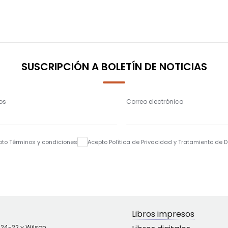
SUSCRIPCIÓN A BOLETÍN DE NOTICIAS
os
Correo electrónico
pto Términos y condiciones
Acepto Política de Privacidad y Tratamiento de 
Libros impresos
N24-22 y Wilson,