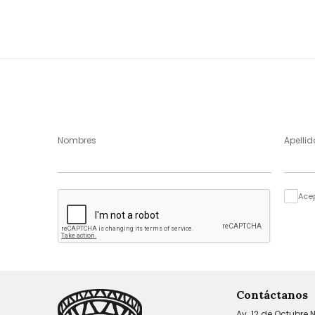
Nombres
Apellid
Ace
Contáctanos
Av. 12 de Octubre 