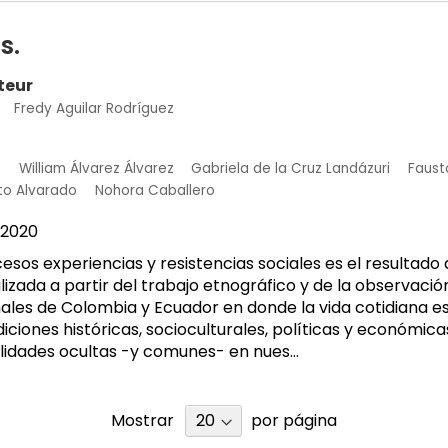
s.
teur
Fredy Aguilar Rodríguez
C
William Álvarez Álvarez
Gabriela de la Cruz Landázuri
Faust
to Alvarado
Nohora Caballero
2020
esos experiencias y resistencias sociales es el resultado 
lizada a partir del trabajo etnográfico y de la observació
ales de Colombia y Ecuador en donde la vida cotidiana e
iciones históricas, socioculturales, políticas y económic
alidades ocultas -y comunes- en nues...
Mostrar
por página