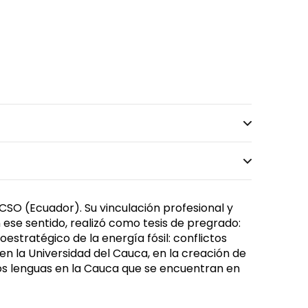
SO (Ecuador). Su vinculación profesional y
n ese sentido, realizó como tesis de pregrado:
oestratégico de la energía fósil: conflictos
 en la Universidad del Cauca, en la creación de
 dos lenguas en la Cauca que se encuentran en