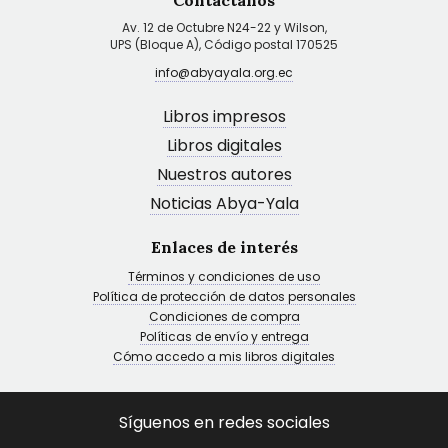
Contáctanos
Av. 12 de Octubre N24-22 y Wilson,
UPS (Bloque A), Código postal 170525
info@abyayala.org.ec
Libros impresos
Libros digitales
Nuestros autores
Noticias Abya-Yala
Enlaces de interés
Términos y condiciones de uso
Política de protección de datos personales
Condiciones de compra
Políticas de envío y entrega
Cómo accedo a mis libros digitales
Síguenos en redes sociales