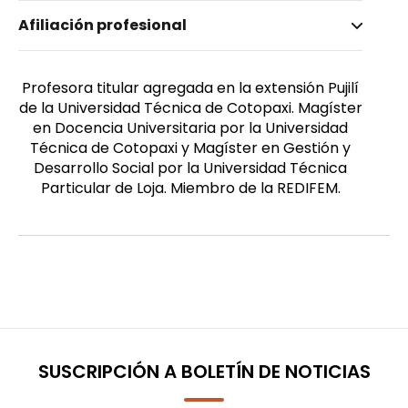
Nombre invertido
Afiliación profesional
Peñaherrera Acurio, Sandra
Género
Femenino
Profesora titular agregada en la extensión Pujilí
de la Universidad Técnica de Cotopaxi. Magíster
en Docencia Universitaria por la Universidad
Técnica de Cotopaxi y Magíster en Gestión y
Desarrollo Social por la Universidad Técnica
Particular de Loja. Miembro de la REDIFEM.
SUSCRIPCIÓN A BOLETÍN DE NOTICIAS