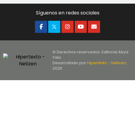
Síguenos en redes sociales
© Derechos reservados. Editorial Abya
Yala
Desarrollado por
Hipertexto - Netizen
,
2026