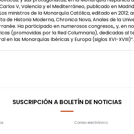
. Carlos V, Valencia y el Mediterráneo, publicado en Madri
 Los ministros de la Monarquía Católica, editado en 2012; 
ista de Historia Moderna, Chronica Nova, Anales de la Uni
rranée. Ha participado en numerosos congresos,, y, en novi
icas (promovidas por la Red Columnaria), dedicadas al tema
al en las Monarquías Ibéricas y Europa (siglos XVI-XVIII)”.
SUSCRIPCIÓN A BOLETÍN DE NOTICIAS
os
Correo electrónico