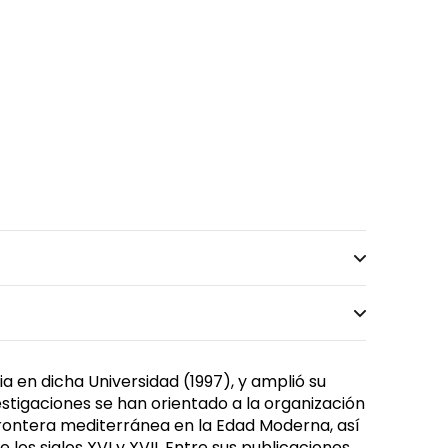
ia en dicha Universidad (1997), y amplió su
stigaciones se han orientado a la organización
 frontera mediterránea en la Edad Moderna, así
 los siglos XVI y XVII. Entre sus publicaciones