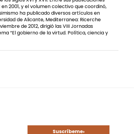
d en 2001, y el volumen colectivo que coordinó,
asimismo ha publicado diversos artículos en
versidad de Alicante, Mediterranea: Ricerche
embre de 2012, dirigió las VIII Jornadas
 “El gobierno de la virtud. Política, ciencia y
›
Suscríbeme