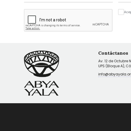
Ace
Contáctanos
Av. 12 de Octubre 
UPS (Bloque A), C
info@abyayala.or