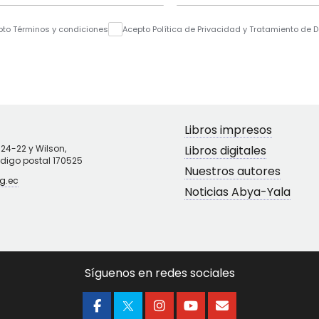
pto Términos y condiciones
Acepto Política de Privacidad y Tratamiento de 
Libros impresos
N24-22 y Wilson,
Libros digitales
ódigo postal 170525
Nuestros autores
g.ec
Noticias Abya-Yala
Síguenos en redes sociales