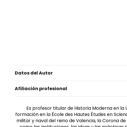
Datos del Autor
Afiliación profesional
Es profesor titular de Historia Moderna en la
formación en la École des Hautes Études en Scienc
militar y naval del reino de Valencia, la Corona 
como las instituciones, las ideas y las prácticas 