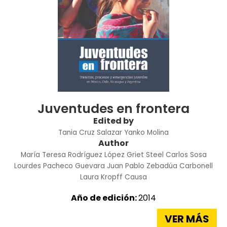
Juventudes en frontera
Edited by
Tania Cruz Salazar
Yanko Molina
Author
María Teresa Rodríguez López
Griet Steel
Carlos Sosa
Lourdes Pacheco Guevara
Juan Pablo Zebadúa Carbonell
Laura Kropff Causa
Año de edición:
2014
VER MÁS