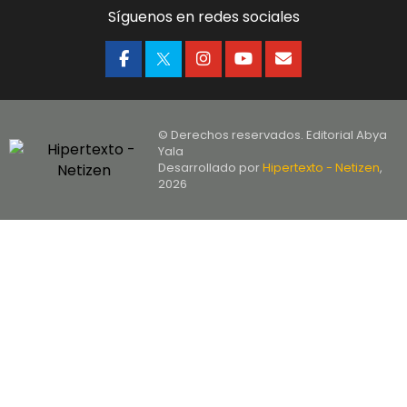
Síguenos en redes sociales
© Derechos reservados. Editorial Abya
Yala
Desarrollado por
Hipertexto - Netizen
,
2026